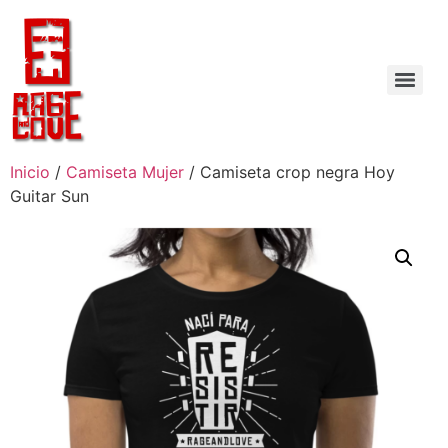
Inicio
/
Camiseta Mujer
/ Camiseta crop negra Hoy
Guitar Sun