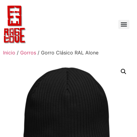
Inicio
/
Gorros
/ Gorro Clásico RAL Alone