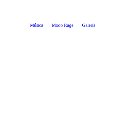
Música
Modo Rage
Galería