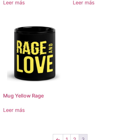
Leer más
Leer más
Mug Yellow Rage
Leer más
←
1
2
3